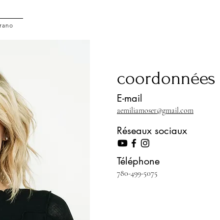
rano
coordonnées
E-mail
aemiliamoser@gmail.com
Réseaux sociaux
Téléphone
780-499-5075